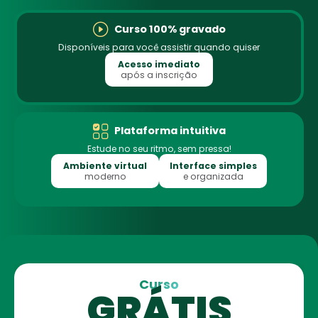
Curso 100% gravado
Disponíveis para você assistir quando quiser
Acesso imediato
após a inscrição
Plataforma intuitiva
Estude no seu ritmo, sem pressa!
Ambiente virtual
Interface simples
moderno
e organizada
Curso
GRÁTIS