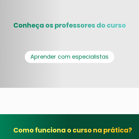
Conheça os professores do curso
Aprender com especialistas
Como funciona o curso na prática?