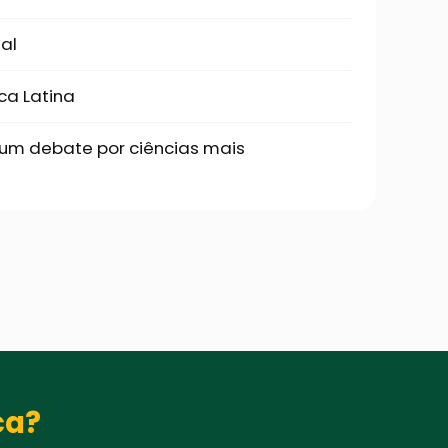
al
ca Latina
: um debate por ciências mais
ca?