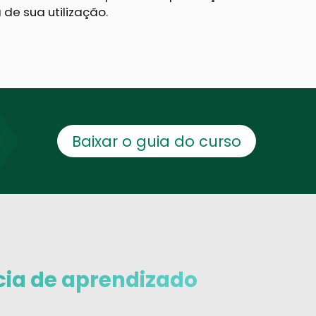
de sua utilização.
Baixar o guia do curso
cia de aprendizado