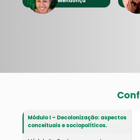
Mendonça
Conf
Módulo I – Decolonização: aspectos
conceituais e sociopolíticos.