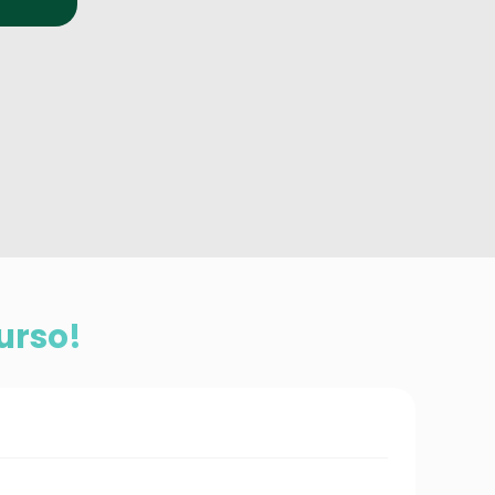
urso!