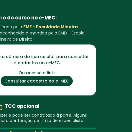
ro do curso no e-MEC:
ificado pela
FME - Faculdade Mineira
o reconhecida e mantida pela EMD - Escola
ineira de Direito.
 a câmera do seu celular para consultar
o cadastro no e-MEC
Ou acesse o link:
Consultar cadastro no e-MEC
TCC opcional
zer e pode ser contratado à parte. Alguns
ra pontuação de título de especialista.