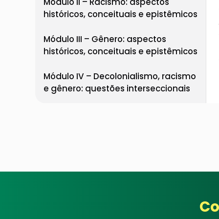
Módulo II – Racismo: aspectos
históricos, conceituais e epistêmicos
Módulo III – Gênero: aspectos
históricos, conceituais e epistêmicos
Módulo IV – Decolonialismo, racismo
e gênero: questões interseccionais
Co