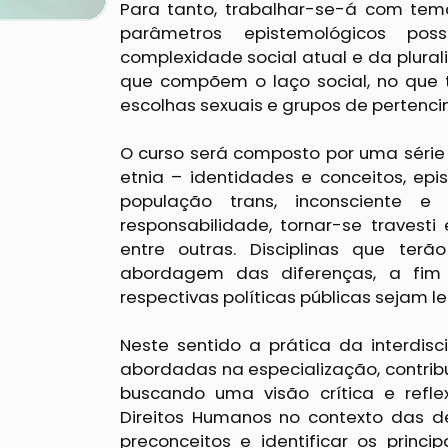
Para tanto, trabalhar-se-á com temá
parâmetros epistemológicos p
complexidade social atual e da pl
que compõem o laço social, no que 
escolhas sexuais e grupos de pertenc
O curso será composto por uma série d
etnia – identidades e conceitos, ep
população trans, inconsciente 
responsabilidade, tornar-se travesti 
entre outras. Disciplinas que ter
abordagem das diferenças, a fim
respectivas políticas públicas sejam l
Neste sentido a prática da interdis
abordadas na especialização, contrib
buscando uma visão crítica e refle
Direitos Humanos no contexto das d
preconceitos e identificar os prin