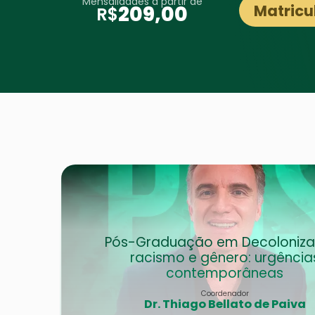
Mensalidades a partir de
Matricu
209,00
R$
Pós-Graduação em Decoloniza
racismo e gênero: urgência
contemporâneas
Coordenador
Dr. Thiago Bellato de Paiva