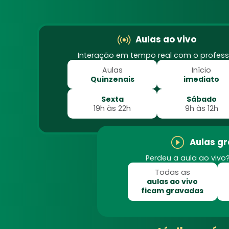
Aulas ao vivo
Interação em tempo real com o profess
Aulas
Início
Quinzenais
imediato
Sexta
Sábado
19h às 22h
9h às 12h
Aulas g
Perdeu a aula ao vivo?
Todas as
aulas ao vivo
ficam gravadas