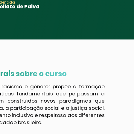
denador
ellato de Paiva
ais sobre o curso
, racismo e gênero” propõe a formação
líticas fundamentais que perpassam a
jam construídos novos paradigmas que
 a participação social e a justiça social,
to inclusivo e respeitoso aos diferentes
dadão brasileiro.