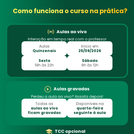
Como funciona o curso na prática?
Aulas ao vivo
Interação em tempo real com o professor
Aulas
Início em
Quinzenais
25/09/2026
Sexta
Sábado
19h às 22h
9h às 12h
Aulas gravadas
Perdeu a aula ao vivo? Assista depois!
Todas as
Disponíveis na
aulas ao vivo
quarta-feira
ficam gravadas
seguinte à aula
TCC opcional