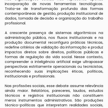
incorporação de novas ferramentas tecnológicas.
Trata-se de transformação profunda das formas
contemporâneas de gestão, produção institucional de
dados, tomada de decisão e organização do trabalho
profissional.
A crescente presença de sistemas algorítmicos na
administração pública, nos fluxos institucionais e na
produção documental reconfigura práticas técnicas,
redefine critérios de validação da informação e produz
impactos diretos sobre direitos, políticas públicas e
formas de regulação da vida social. Nesse contexto,
compreender a inteligência artificial exige ultrapassar
perspectivas estritamente operacionais ou tecnicistas,
reconhecendo suas implicações éticas, políticas,
institucionais e profissionais.
Nas profissões sociais, esse debate assume relevância
ainda maior. Relatórios, pareceres, laudos, estudos
técnicos e registros institucionais não constituem
meros instrumentos administrativos. São produções
técnico-políticas que interpretam realidades sociais,