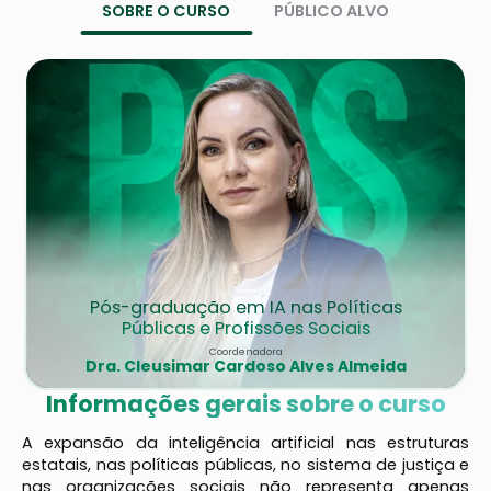
SOBRE O CURSO
PÚBLICO ALVO
Pós-graduação em IA nas Políticas
Públicas e Profissões Sociais
Coordenadora
Dra. Cleusimar Cardoso Alves Almeida
Informações gerais sobre o curso
A expansão da inteligência artificial nas estruturas
estatais, nas políticas públicas, no sistema de justiça e
nas organizações sociais não representa apenas